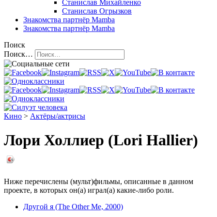
Станислав Михайленко
Станислав Огрызков
Знакомства
партнёр Mamba
Знакомства
партнёр Mamba
Поиск
Поиск…
Кино
>
Актёры/актрисы
Лори Холлиер (Lori Hallier)
Ниже перечислены (мульт)фильмы, описанные в данном
проекте, в которых он(а) играл(а) какие-либо роли.
Другой я (The Other Me, 2000)