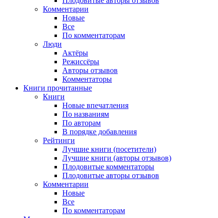
Плодовитые авторы отзывов
Комментарии
Новые
Все
По комментаторам
Люди
Актёры
Режиссёры
Авторы отзывов
Комментаторы
Книги
прочитанные
Книги
Новые впечатления
По названиям
По авторам
В порядке добавления
Рейтинги
Лучшие книги (посетители)
Лучшие книги (авторы отзывов)
Плодовитые комментаторы
Плодовитые авторы отзывов
Комментарии
Новые
Все
По комментаторам