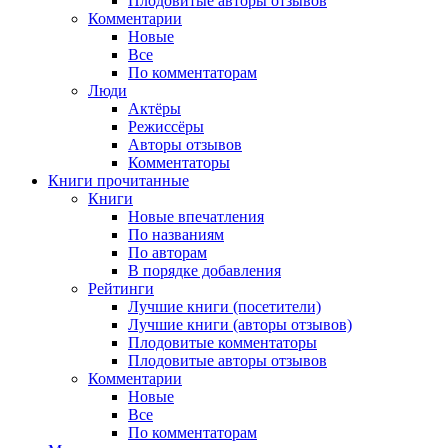
Плодовитые авторы отзывов
Комментарии
Новые
Все
По комментаторам
Люди
Актёры
Режиссёры
Авторы отзывов
Комментаторы
Книги
прочитанные
Книги
Новые впечатления
По названиям
По авторам
В порядке добавления
Рейтинги
Лучшие книги (посетители)
Лучшие книги (авторы отзывов)
Плодовитые комментаторы
Плодовитые авторы отзывов
Комментарии
Новые
Все
По комментаторам