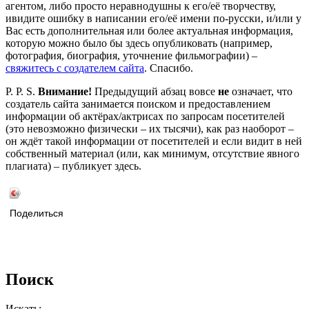
агентом, либо просто неравнодушны к его/её творчеству,
ивидите ошибку в написании его/её имени по-русски, и/или у
Вас есть дополнительная или более актуальная информация,
которую можно было бы здесь опубликовать (например,
фотография, биография, уточнение фильмографии) –
свяжитесь с создателем сайта
. Спасибо.
P. P. S.
Внимание!
Предыдущий абзац вовсе
не
означает, что
создатель сайта занимается поиском и предоставлением
информации об актёрах/актрисах по запросам посетителей
(это невозможно физически – их тысячи), как раз наоборот –
он ждёт такой информации от посетителей и если видит в ней
собственный материал (или, как минимум, отсутствие явного
плагиата) – публикует здесь.
Поделиться
Поиск
Искать: