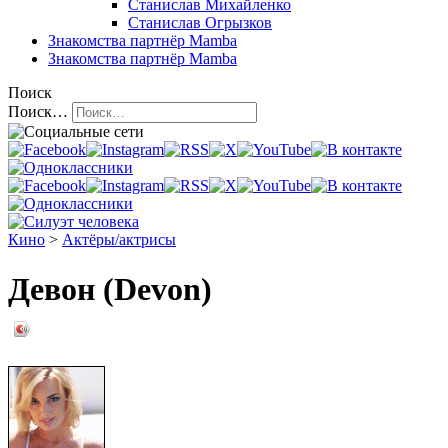
Станислав Михайленко
Станислав Огрызков
Знакомства
партнёр Mamba
Знакомства
партнёр Mamba
Поиск
Поиск…
Кино
>
Актёры/актрисы
Девон (Devon)