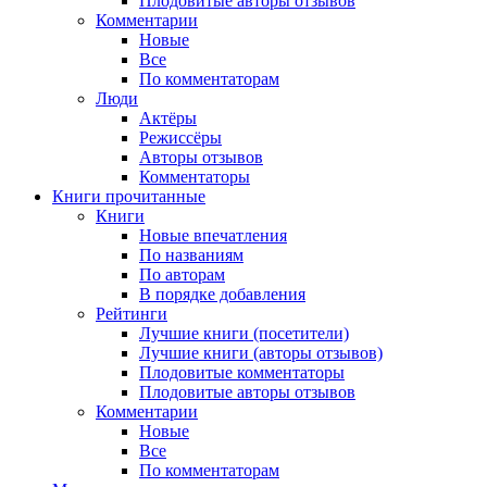
Плодовитые авторы отзывов
Комментарии
Новые
Все
По комментаторам
Люди
Актёры
Режиссёры
Авторы отзывов
Комментаторы
Книги
прочитанные
Книги
Новые впечатления
По названиям
По авторам
В порядке добавления
Рейтинги
Лучшие книги (посетители)
Лучшие книги (авторы отзывов)
Плодовитые комментаторы
Плодовитые авторы отзывов
Комментарии
Новые
Все
По комментаторам