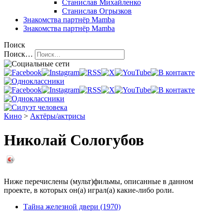
Станислав Михайленко
Станислав Огрызков
Знакомства
партнёр Mamba
Знакомства
партнёр Mamba
Поиск
Поиск…
Кино
>
Актёры/актрисы
Николай Сологубов
Ниже перечислены (мульт)фильмы, описанные в данном
проекте, в которых он(а) играл(а) какие-либо роли.
Тайна железной двери (1970)