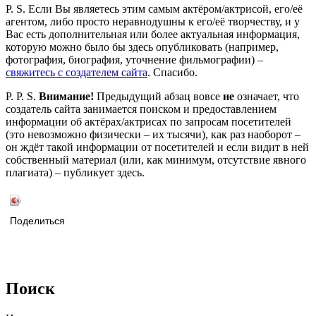
P. S. Если Вы являетесь этим самым актёром/актрисой, его/её
агентом, либо просто неравнодушны к его/её творчеству, и у
Вас есть дополнительная или более актуальная информация,
которую можно было бы здесь опубликовать (например,
фотография, биография, уточнение фильмографии) –
свяжитесь с создателем сайта
. Спасибо.
P. P. S.
Внимание!
Предыдущий абзац вовсе
не
означает, что
создатель сайта занимается поиском и предоставлением
информации об актёрах/актрисах по запросам посетителей
(это невозможно физически – их тысячи), как раз наоборот –
он ждёт такой информации от посетителей и если видит в ней
собственный материал (или, как минимум, отсутствие явного
плагиата) – публикует здесь.
Поделиться
Поиск