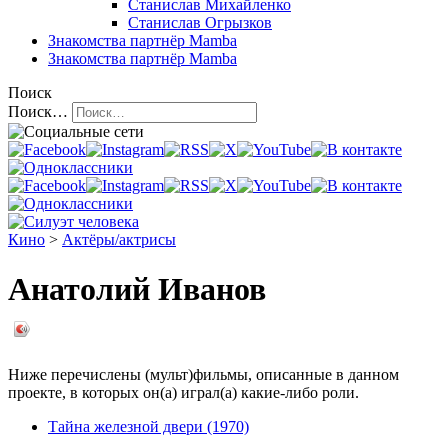
Станислав Михайленко
Станислав Огрызков
Знакомства
партнёр Mamba
Знакомства
партнёр Mamba
Поиск
Поиск…
Кино
>
Актёры/актрисы
Анатолий Иванов
Ниже перечислены (мульт)фильмы, описанные в данном
проекте, в которых он(а) играл(а) какие-либо роли.
Тайна железной двери (1970)