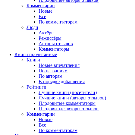
Плодовитые авторы отзывов
Комментарии
Новые
Все
По комментаторам
Люди
Актёры
Режиссёры
Авторы отзывов
Комментаторы
Книги
прочитанные
Книги
Новые впечатления
По названиям
По авторам
В порядке добавления
Рейтинги
Лучшие книги (посетители)
Лучшие книги (авторы отзывов)
Плодовитые комментаторы
Плодовитые авторы отзывов
Комментарии
Новые
Все
По комментаторам