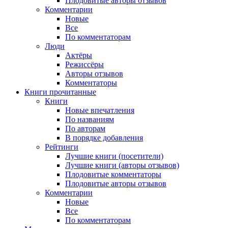
Плодовитые авторы отзывов
Комментарии
Новые
Все
По комментаторам
Люди
Актёры
Режиссёры
Авторы отзывов
Комментаторы
Книги
прочитанные
Книги
Новые впечатления
По названиям
По авторам
В порядке добавления
Рейтинги
Лучшие книги (посетители)
Лучшие книги (авторы отзывов)
Плодовитые комментаторы
Плодовитые авторы отзывов
Комментарии
Новые
Все
По комментаторам