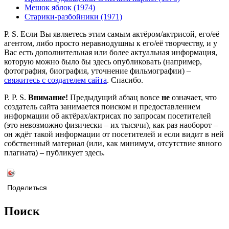
Мешок яблок (1974)
Старики-разбойники (1971)
P. S. Если Вы являетесь этим самым актёром/актрисой, его/её
агентом, либо просто неравнодушны к его/её творчеству, и у
Вас есть дополнительная или более актуальная информация,
которую можно было бы здесь опубликовать (например,
фотография, биография, уточнение фильмографии) –
свяжитесь с создателем сайта
. Спасибо.
P. P. S.
Внимание!
Предыдущий абзац вовсе
не
означает, что
создатель сайта занимается поиском и предоставлением
информации об актёрах/актрисах по запросам посетителей
(это невозможно физически – их тысячи), как раз наоборот –
он ждёт такой информации от посетителей и если видит в ней
собственный материал (или, как минимум, отсутствие явного
плагиата) – публикует здесь.
Поделиться
Поиск