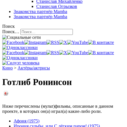
Станислав Михайленко
Станислав Огрызков
Знакомства
партнёр Mamba
Знакомства
партнёр Mamba
Поиск
Поиск…
Кино
>
Актёры/актрисы
Готлиб Ронинсон
Ниже перечислены (мульт)фильмы, описанные в данном
проекте, в которых он(а) играл(а) какие-либо роли.
Афоня (1975)
Ирония судьбы, или С лёгким паром! (1975)