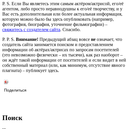
P. S. Если Вы являетесь этим самым актёром/актрисой, его/её
агентом, либо просто неравнодушны к его/её творчеству, и у
Вас есть дополнительная или более актуальная информация,
которую можно было бы здесь опубликовать (например,
фотография, биография, уточнение фильмографии) –
свяжитесь с создателем сайта
. Спасибо.
P. P. S.
Внимание!
Предыдущий абзац вовсе
не
означает, что
создатель сайта занимается поиском и предоставлением
информации об актёрах/актрисах по запросам посетителей
(это невозможно физически – их тысячи), как раз наоборот –
он ждёт такой информации от посетителей и если видит в ней
собственный материал (или, как минимум, отсутствие явного
плагиата) – публикует здесь.
Поделиться
Поиск