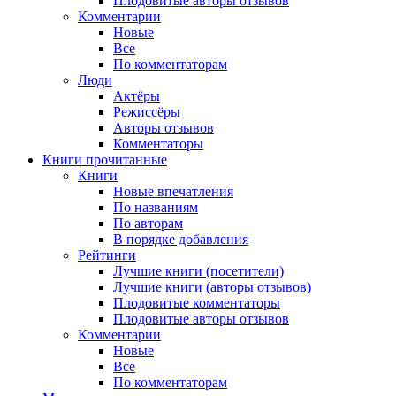
Плодовитые авторы отзывов
Комментарии
Новые
Все
По комментаторам
Люди
Актёры
Режиссёры
Авторы отзывов
Комментаторы
Книги
прочитанные
Книги
Новые впечатления
По названиям
По авторам
В порядке добавления
Рейтинги
Лучшие книги (посетители)
Лучшие книги (авторы отзывов)
Плодовитые комментаторы
Плодовитые авторы отзывов
Комментарии
Новые
Все
По комментаторам