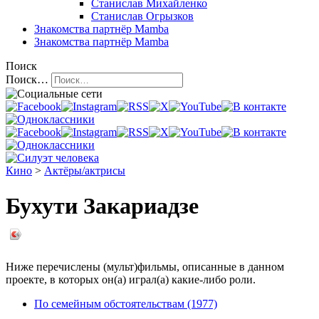
Станислав Михайленко
Станислав Огрызков
Знакомства
партнёр Mamba
Знакомства
партнёр Mamba
Поиск
Поиск…
Кино
>
Актёры/актрисы
Бухути Закариадзе
Ниже перечислены (мульт)фильмы, описанные в данном
проекте, в которых он(а) играл(а) какие-либо роли.
По семейным обстоятельствам (1977)