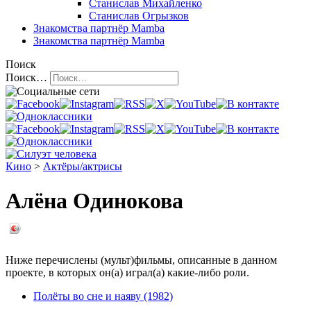
Станислав Михайленко
Станислав Огрызков
Знакомства
партнёр Mamba
Знакомства
партнёр Mamba
Поиск
Поиск…
Кино
>
Актёры/актрисы
Алёна Одинокова
Ниже перечислены (мульт)фильмы, описанные в данном
проекте, в которых он(а) играл(а) какие-либо роли.
Полёты во сне и наяву (1982)