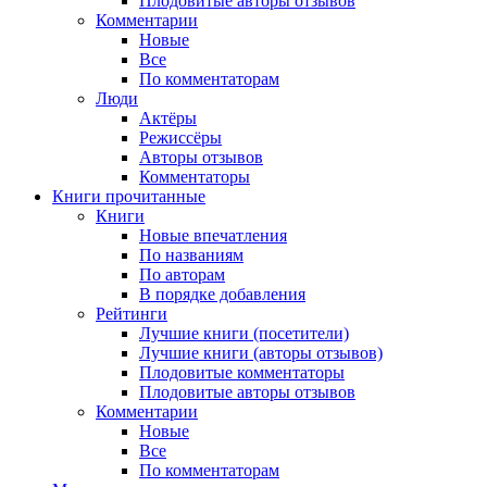
Плодовитые авторы отзывов
Комментарии
Новые
Все
По комментаторам
Люди
Актёры
Режиссёры
Авторы отзывов
Комментаторы
Книги
прочитанные
Книги
Новые впечатления
По названиям
По авторам
В порядке добавления
Рейтинги
Лучшие книги (посетители)
Лучшие книги (авторы отзывов)
Плодовитые комментаторы
Плодовитые авторы отзывов
Комментарии
Новые
Все
По комментаторам