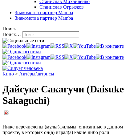
Станислав Михайленко
Станислав Огрызков
Знакомства
партнёр Mamba
Знакомства
партнёр Mamba
Поиск
Поиск…
Кино
>
Актёры/актрисы
Дайсуке Сакагучи (Daisuke
Sakaguchi)
Ниже перечислены (мульт)фильмы, описанные в данном
проекте, в которых он(а) играл(а) какие-либо роли.