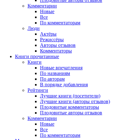
Плодовитые авторы отзывов
Комментарии
Новые
Все
По комментаторам
Люди
Актёры
Режиссёры
Авторы отзывов
Комментаторы
Книги
прочитанные
Книги
Новые впечатления
По названиям
По авторам
В порядке добавления
Рейтинги
Лучшие книги (посетители)
Лучшие книги (авторы отзывов)
Плодовитые комментаторы
Плодовитые авторы отзывов
Комментарии
Новые
Все
По комментаторам