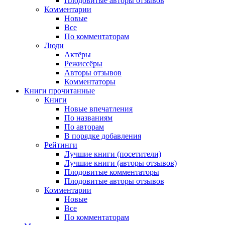
Плодовитые авторы отзывов
Комментарии
Новые
Все
По комментаторам
Люди
Актёры
Режиссёры
Авторы отзывов
Комментаторы
Книги
прочитанные
Книги
Новые впечатления
По названиям
По авторам
В порядке добавления
Рейтинги
Лучшие книги (посетители)
Лучшие книги (авторы отзывов)
Плодовитые комментаторы
Плодовитые авторы отзывов
Комментарии
Новые
Все
По комментаторам