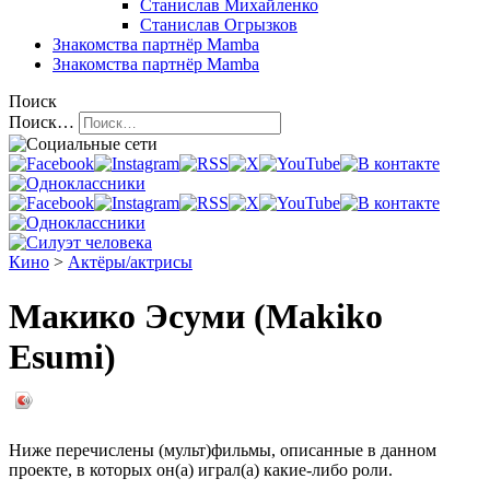
Станислав Михайленко
Станислав Огрызков
Знакомства
партнёр Mamba
Знакомства
партнёр Mamba
Поиск
Поиск…
Кино
>
Актёры/актрисы
Макико Эсуми (Makiko
Esumi)
Ниже перечислены (мульт)фильмы, описанные в данном
проекте, в которых он(а) играл(а) какие-либо роли.