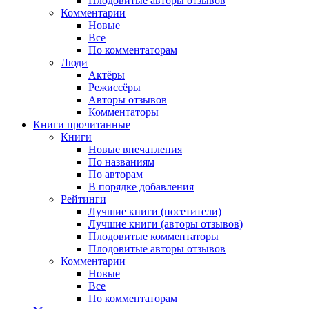
Плодовитые авторы отзывов
Комментарии
Новые
Все
По комментаторам
Люди
Актёры
Режиссёры
Авторы отзывов
Комментаторы
Книги
прочитанные
Книги
Новые впечатления
По названиям
По авторам
В порядке добавления
Рейтинги
Лучшие книги (посетители)
Лучшие книги (авторы отзывов)
Плодовитые комментаторы
Плодовитые авторы отзывов
Комментарии
Новые
Все
По комментаторам