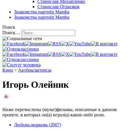
Станислав Михайленко
Станислав Огрызков
Знакомства
партнёр Mamba
Знакомства
партнёр Mamba
Поиск
Поиск…
Кино
>
Актёры/актрисы
Игорь Олейник
Ниже перечислены (мульт)фильмы, описанные в данном
проекте, в которых он(а) играл(а) какие-либо роли.
Любовь-морковь (2007)