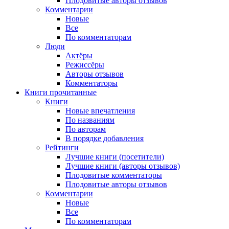
Плодовитые авторы отзывов
Комментарии
Новые
Все
По комментаторам
Люди
Актёры
Режиссёры
Авторы отзывов
Комментаторы
Книги
прочитанные
Книги
Новые впечатления
По названиям
По авторам
В порядке добавления
Рейтинги
Лучшие книги (посетители)
Лучшие книги (авторы отзывов)
Плодовитые комментаторы
Плодовитые авторы отзывов
Комментарии
Новые
Все
По комментаторам