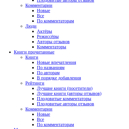
Плодовитые авторы отзывов
Комментарии
Новые
Все
По комментаторам
Люди
Актёры
Режиссёры
Авторы отзывов
Комментаторы
Книги
прочитанные
Книги
Новые впечатления
По названиям
По авторам
В порядке добавления
Рейтинги
Лучшие книги (посетители)
Лучшие книги (авторы отзывов)
Плодовитые комментаторы
Плодовитые авторы отзывов
Комментарии
Новые
Все
По комментаторам