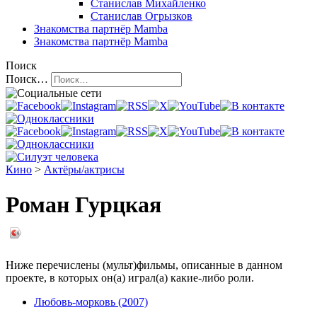
Станислав Михайленко
Станислав Огрызков
Знакомства
партнёр Mamba
Знакомства
партнёр Mamba
Поиск
Поиск…
Кино
>
Актёры/актрисы
Роман Гурцкая
Ниже перечислены (мульт)фильмы, описанные в данном
проекте, в которых он(а) играл(а) какие-либо роли.
Любовь-морковь (2007)