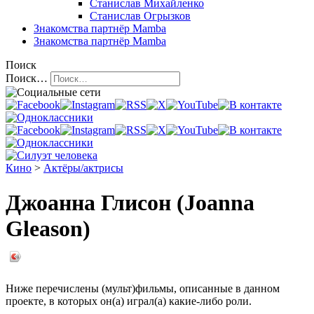
Станислав Михайленко
Станислав Огрызков
Знакомства
партнёр Mamba
Знакомства
партнёр Mamba
Поиск
Поиск…
Кино
>
Актёры/актрисы
Джоанна Глисон (Joanna
Gleason)
Ниже перечислены (мульт)фильмы, описанные в данном
проекте, в которых он(а) играл(а) какие-либо роли.