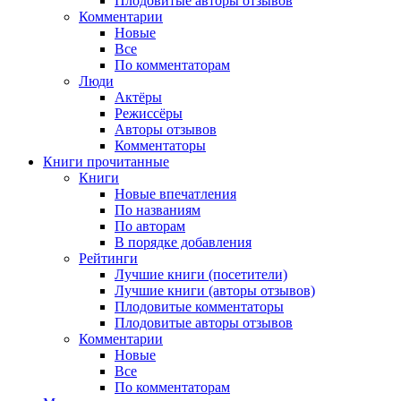
Плодовитые авторы отзывов
Комментарии
Новые
Все
По комментаторам
Люди
Актёры
Режиссёры
Авторы отзывов
Комментаторы
Книги
прочитанные
Книги
Новые впечатления
По названиям
По авторам
В порядке добавления
Рейтинги
Лучшие книги (посетители)
Лучшие книги (авторы отзывов)
Плодовитые комментаторы
Плодовитые авторы отзывов
Комментарии
Новые
Все
По комментаторам