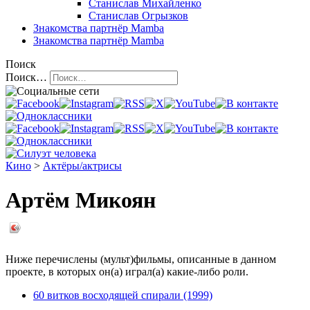
Станислав Михайленко
Станислав Огрызков
Знакомства
партнёр Mamba
Знакомства
партнёр Mamba
Поиск
Поиск…
Кино
>
Актёры/актрисы
Артём Микоян
Ниже перечислены (мульт)фильмы, описанные в данном
проекте, в которых он(а) играл(а) какие-либо роли.
60 витков восходящей спирали (1999)