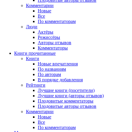
Плодовитые авторы отзывов
Комментарии
Новые
Все
По комментаторам
Люди
Актёры
Режиссёры
Авторы отзывов
Комментаторы
Книги
прочитанные
Книги
Новые впечатления
По названиям
По авторам
В порядке добавления
Рейтинги
Лучшие книги (посетители)
Лучшие книги (авторы отзывов)
Плодовитые комментаторы
Плодовитые авторы отзывов
Комментарии
Новые
Все
По комментаторам