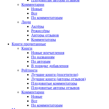
Плодовитые авторы отзывов
Комментарии
Новые
Все
По комментаторам
Люди
Актёры
Режиссёры
Авторы отзывов
Комментаторы
Книги
прочитанные
Книги
Новые впечатления
По названиям
По авторам
В порядке добавления
Рейтинги
Лучшие книги (посетители)
Лучшие книги (авторы отзывов)
Плодовитые комментаторы
Плодовитые авторы отзывов
Комментарии
Новые
Все
По комментаторам