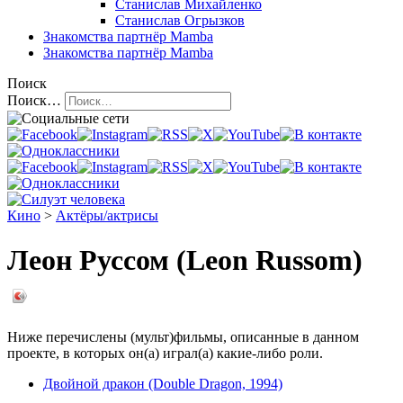
Станислав Михайленко
Станислав Огрызков
Знакомства
партнёр Mamba
Знакомства
партнёр Mamba
Поиск
Поиск…
Кино
>
Актёры/актрисы
Леон Руссом (Leon Russom)
Ниже перечислены (мульт)фильмы, описанные в данном
проекте, в которых он(а) играл(а) какие-либо роли.
Двойной дракон (Double Dragon, 1994)