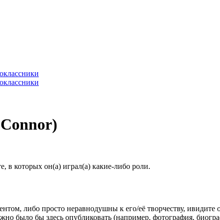
'Connor)
 в которых он(а) играл(а) какие-либо роли.
гентом, либо просто неравнодушны к его/её творчеству, ивидите 
жно было бы здесь опубликовать (например, фотография, биогр