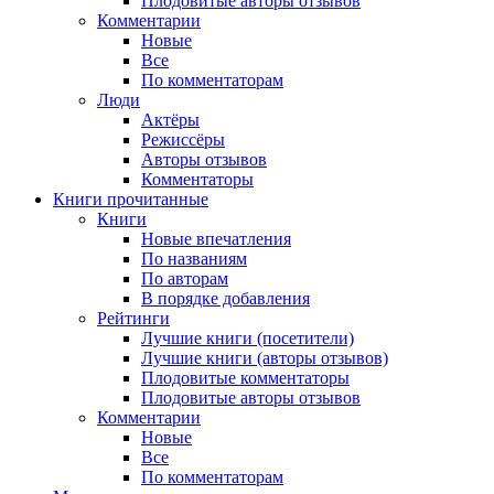
Плодовитые авторы отзывов
Комментарии
Новые
Все
По комментаторам
Люди
Актёры
Режиссёры
Авторы отзывов
Комментаторы
Книги
прочитанные
Книги
Новые впечатления
По названиям
По авторам
В порядке добавления
Рейтинги
Лучшие книги (посетители)
Лучшие книги (авторы отзывов)
Плодовитые комментаторы
Плодовитые авторы отзывов
Комментарии
Новые
Все
По комментаторам