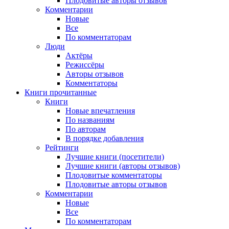
Плодовитые авторы отзывов
Комментарии
Новые
Все
По комментаторам
Люди
Актёры
Режиссёры
Авторы отзывов
Комментаторы
Книги
прочитанные
Книги
Новые впечатления
По названиям
По авторам
В порядке добавления
Рейтинги
Лучшие книги (посетители)
Лучшие книги (авторы отзывов)
Плодовитые комментаторы
Плодовитые авторы отзывов
Комментарии
Новые
Все
По комментаторам