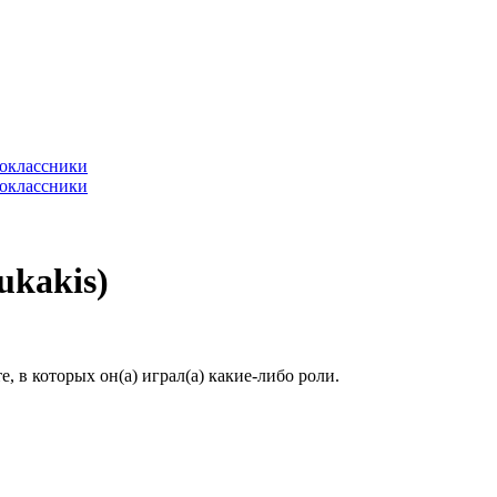
ukakis)
 в которых он(а) играл(а) какие-либо роли.