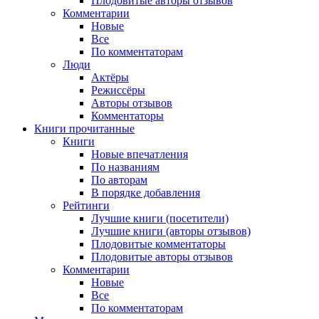
Плодовитые авторы отзывов
Комментарии
Новые
Все
По комментаторам
Люди
Актёры
Режиссёры
Авторы отзывов
Комментаторы
Книги
прочитанные
Книги
Новые впечатления
По названиям
По авторам
В порядке добавления
Рейтинги
Лучшие книги (посетители)
Лучшие книги (авторы отзывов)
Плодовитые комментаторы
Плодовитые авторы отзывов
Комментарии
Новые
Все
По комментаторам