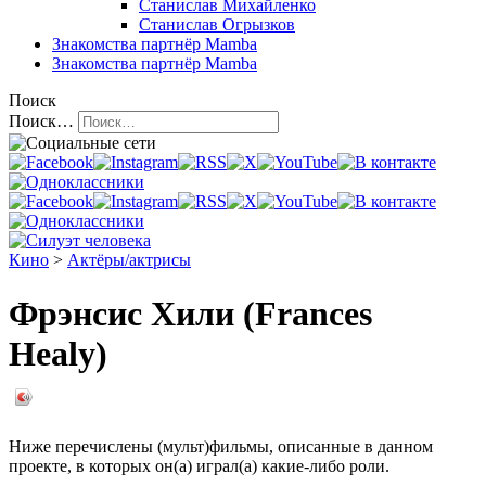
Станислав Михайленко
Станислав Огрызков
Знакомства
партнёр Mamba
Знакомства
партнёр Mamba
Поиск
Поиск…
Кино
>
Актёры/актрисы
Фрэнсис Хили (Frances
Healy)
Ниже перечислены (мульт)фильмы, описанные в данном
проекте, в которых он(а) играл(а) какие-либо роли.