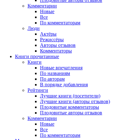
Плодовитые авторы отзывов
Комментарии
Новые
Все
По комментаторам
Люди
Актёры
Режиссёры
Авторы отзывов
Комментаторы
Книги
прочитанные
Книги
Новые впечатления
По названиям
По авторам
В порядке добавления
Рейтинги
Лучшие книги (посетители)
Лучшие книги (авторы отзывов)
Плодовитые комментаторы
Плодовитые авторы отзывов
Комментарии
Новые
Все
По комментаторам