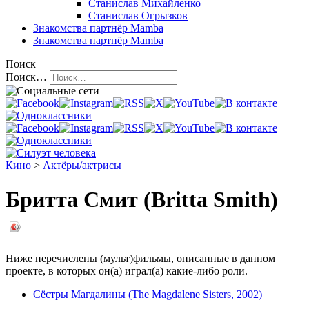
Станислав Михайленко
Станислав Огрызков
Знакомства
партнёр Mamba
Знакомства
партнёр Mamba
Поиск
Поиск…
Кино
>
Актёры/актрисы
Бритта Смит (Britta Smith)
Ниже перечислены (мульт)фильмы, описанные в данном
проекте, в которых он(а) играл(а) какие-либо роли.
Сёстры Магдалины (The Magdalene Sisters, 2002)