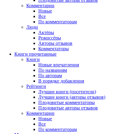
Плодовитые авторы отзывов
Комментарии
Новые
Все
По комментаторам
Люди
Актёры
Режиссёры
Авторы отзывов
Комментаторы
Книги
прочитанные
Книги
Новые впечатления
По названиям
По авторам
В порядке добавления
Рейтинги
Лучшие книги (посетители)
Лучшие книги (авторы отзывов)
Плодовитые комментаторы
Плодовитые авторы отзывов
Комментарии
Новые
Все
По комментаторам