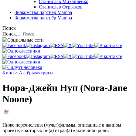
Станислав Михайленко
Станислав Огрызков
Знакомства
партнёр Mamba
Знакомства
партнёр Mamba
Поиск
Поиск…
Кино
>
Актёры/актрисы
Нора-Джейн Нун (Nora-Jane
Noone)
Ниже перечислены (мульт)фильмы, описанные в данном
проекте, в которых он(а) играл(а) какие-либо роли.