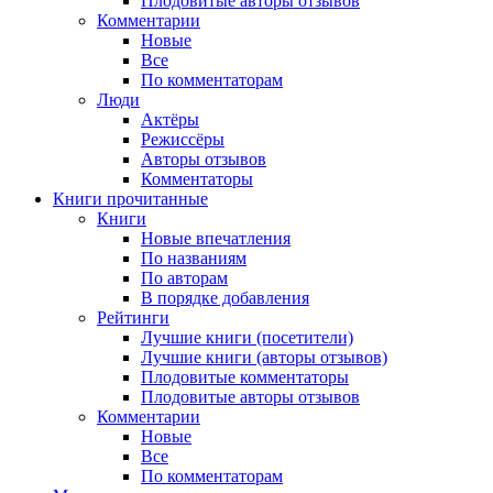
Плодовитые авторы отзывов
Комментарии
Новые
Все
По комментаторам
Люди
Актёры
Режиссёры
Авторы отзывов
Комментаторы
Книги
прочитанные
Книги
Новые впечатления
По названиям
По авторам
В порядке добавления
Рейтинги
Лучшие книги (посетители)
Лучшие книги (авторы отзывов)
Плодовитые комментаторы
Плодовитые авторы отзывов
Комментарии
Новые
Все
По комментаторам