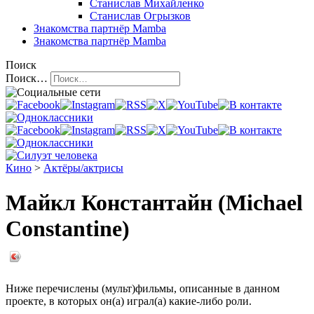
Станислав Михайленко
Станислав Огрызков
Знакомства
партнёр Mamba
Знакомства
партнёр Mamba
Поиск
Поиск…
Кино
>
Актёры/актрисы
Майкл Константайн (Michael
Constantine)
Ниже перечислены (мульт)фильмы, описанные в данном
проекте, в которых он(а) играл(а) какие-либо роли.