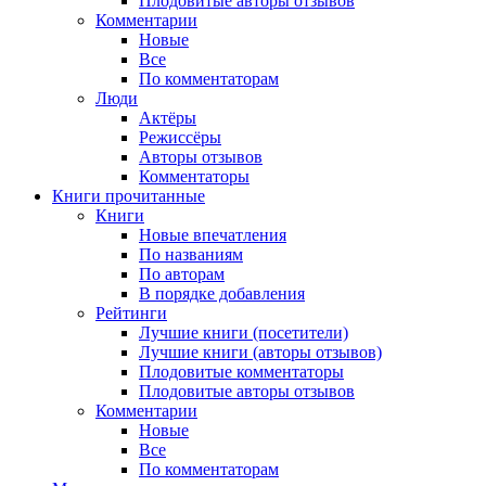
Плодовитые авторы отзывов
Комментарии
Новые
Все
По комментаторам
Люди
Актёры
Режиссёры
Авторы отзывов
Комментаторы
Книги
прочитанные
Книги
Новые впечатления
По названиям
По авторам
В порядке добавления
Рейтинги
Лучшие книги (посетители)
Лучшие книги (авторы отзывов)
Плодовитые комментаторы
Плодовитые авторы отзывов
Комментарии
Новые
Все
По комментаторам