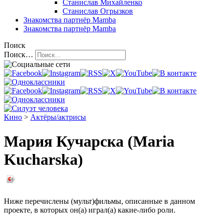
Станислав Михайленко
Станислав Огрызков
Знакомства
партнёр Mamba
Знакомства
партнёр Mamba
Поиск
Поиск…
Кино
>
Актёры/актрисы
Мария Кучарска (Maria
Kucharska)
Ниже перечислены (мульт)фильмы, описанные в данном
проекте, в которых он(а) играл(а) какие-либо роли.