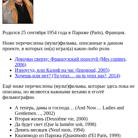
Родился 25 сентября 1954 года в Париже (Paris), Франция.
Ниже перечислены (мульт)фильмы, описанные в данном
проекте, в которых он(а) играл(а) какие-либо роли.
Девочки сверху: Французский поцелуй (Mes copines,
2006)
Изноугуд, или Калиф на час (Iznogoud, 2005)
Хочешь или нет? (Tu veux… ou tu veux pas?, 2014)
Ещё ниже перечислены (мульт)фильмы, которые здесь пока не
описаны, но являются важными вехами в его/её
фильмографии.
А теперь, дамы и господа… (And Now… Ladies and
Gentlemen…, 2002)
Вторая жизнь (Deuxième vie, 2000)
Да будет свет (Que la lumière soit, 1998)
Девять месяцев (Neuf mois, 1994)
Квазимодо из Парижа (Quasimodo d'El Paris, 1999)