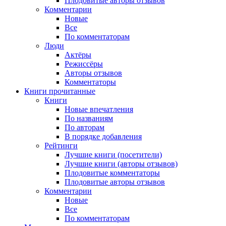
Плодовитые авторы отзывов
Комментарии
Новые
Все
По комментаторам
Люди
Актёры
Режиссёры
Авторы отзывов
Комментаторы
Книги
прочитанные
Книги
Новые впечатления
По названиям
По авторам
В порядке добавления
Рейтинги
Лучшие книги (посетители)
Лучшие книги (авторы отзывов)
Плодовитые комментаторы
Плодовитые авторы отзывов
Комментарии
Новые
Все
По комментаторам