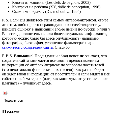
Ключи от машины (Les clefs de bagnole, 2003)
Контракт на ребёнка (XY, drôle de conception, 1996)
Скажи мне «да»… (Dis-moi oui…, 1995)
P. S. Если Вы являетесь этим самым актёром/актрисой, его/её
агентом, либо просто неравнодушны к его/её творчеству,
ивидите ошибку в написании его/её имени по-русски, и/или у
Вас есть дополнительная или более актуальная информация,
которую можно было бы здесь опубликовать (например,
фотография, биография, уточнение фильмографии) –
свяжитесь с создателем сайта
. Спасибо.
P. P. S.
Внимание!
Предыдущий абзац вовсе
не
означает, что
создатель сайта занимается поиском и предоставлением
информации об актёрах/актрисах по запросам посетителей
(это невозможно физически – их тысячи), как раз наоборот –
он ждёт такой информации от посетителей и если видит в ней
собственный материал (или, как минимум, отсутствие явного
плагиата) – публикует здесь.
Поделиться
Поиск