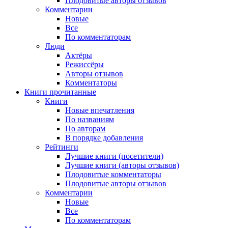
Плодовитые авторы отзывов
Комментарии
Новые
Все
По комментаторам
Люди
Актёры
Режиссёры
Авторы отзывов
Комментаторы
Книги
прочитанные
Книги
Новые впечатления
По названиям
По авторам
В порядке добавления
Рейтинги
Лучшие книги (посетители)
Лучшие книги (авторы отзывов)
Плодовитые комментаторы
Плодовитые авторы отзывов
Комментарии
Новые
Все
По комментаторам