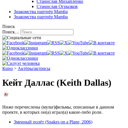
Станислав Михайленко
Станислав Огрызков
Знакомства
партнёр Mamba
Знакомства
партнёр Mamba
Поиск
Поиск…
Кино
>
Актёры/актрисы
Кейт Даллас (Keith Dallas)
Ниже перечислены (мульт)фильмы, описанные в данном
проекте, в которых он(а) играл(а) какие-либо роли.
Змеиный полёт (Snakes on a Plane, 2006)