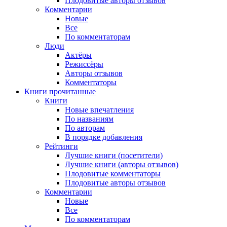
Плодовитые авторы отзывов
Комментарии
Новые
Все
По комментаторам
Люди
Актёры
Режиссёры
Авторы отзывов
Комментаторы
Книги
прочитанные
Книги
Новые впечатления
По названиям
По авторам
В порядке добавления
Рейтинги
Лучшие книги (посетители)
Лучшие книги (авторы отзывов)
Плодовитые комментаторы
Плодовитые авторы отзывов
Комментарии
Новые
Все
По комментаторам