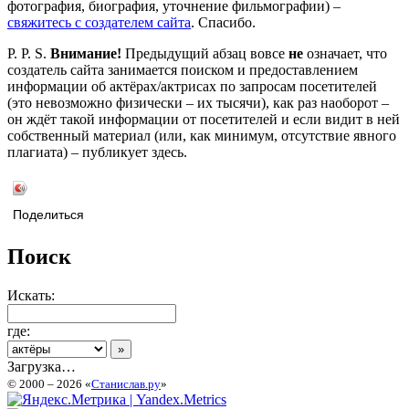
фотография, биография, уточнение фильмографии) –
свяжитесь с создателем сайта
. Спасибо.
P. P. S.
Внимание!
Предыдущий абзац вовсе
не
означает, что
создатель сайта занимается поиском и предоставлением
информации об актёрах/актрисах по запросам посетителей
(это невозможно физически – их тысячи), как раз наоборот –
он ждёт такой информации от посетителей и если видит в ней
собственный материал (или, как минимум, отсутствие явного
плагиата) – публикует здесь.
Поделиться
Поиск
Искать:
где:
Загрузка…
© 2000 – 2026 «
Станислав.ру
»