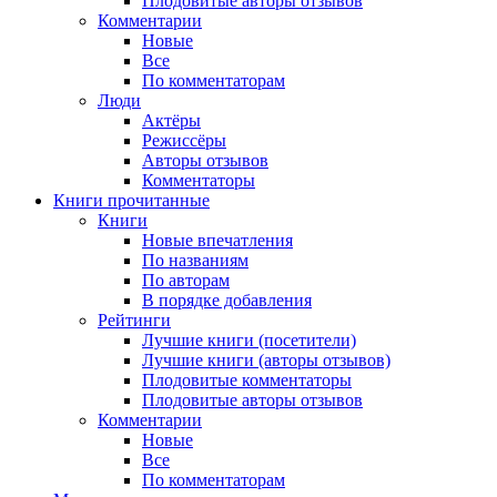
Плодовитые авторы отзывов
Комментарии
Новые
Все
По комментаторам
Люди
Актёры
Режиссёры
Авторы отзывов
Комментаторы
Книги
прочитанные
Книги
Новые впечатления
По названиям
По авторам
В порядке добавления
Рейтинги
Лучшие книги (посетители)
Лучшие книги (авторы отзывов)
Плодовитые комментаторы
Плодовитые авторы отзывов
Комментарии
Новые
Все
По комментаторам