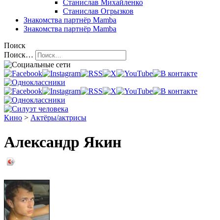
Станислав Михайленко
Станислав Огрызков
Знакомства
партнёр Mamba
Знакомства
партнёр Mamba
Поиск
Поиск…
Кино
>
Актёры/актрисы
Александр Якин