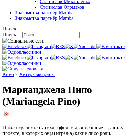
Станислав Михайленко
Станислав Огрызков
Знакомства
партнёр Mamba
Знакомства
партнёр Mamba
Поиск
Поиск…
Кино
>
Актёры/актрисы
Марианджела Пино
(Mariangela Pino)
Ниже перечислены (мульт)фильмы, описанные в данном
проекте, в которых он(а) играл(а) какие-либо роли.