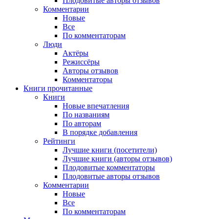
Плодовитые авторы отзывов
Комментарии
Новые
Все
По комментаторам
Люди
Актёры
Режиссёры
Авторы отзывов
Комментаторы
Книги
прочитанные
Книги
Новые впечатления
По названиям
По авторам
В порядке добавления
Рейтинги
Лучшие книги (посетители)
Лучшие книги (авторы отзывов)
Плодовитые комментаторы
Плодовитые авторы отзывов
Комментарии
Новые
Все
По комментаторам