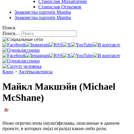
Станислав Михайленко
Станислав Огрызков
Знакомства
партнёр Mamba
Знакомства
партнёр Mamba
Поиск
Поиск…
Кино
>
Актёры/актрисы
Майкл Макшэйн (Michael
McShane)
Ниже перечислены (мульт)фильмы, описанные в данном
проекте, в которых он(а) играл(а) какие-либо роли.