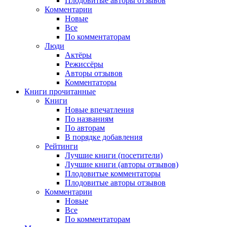
Плодовитые авторы отзывов
Комментарии
Новые
Все
По комментаторам
Люди
Актёры
Режиссёры
Авторы отзывов
Комментаторы
Книги
прочитанные
Книги
Новые впечатления
По названиям
По авторам
В порядке добавления
Рейтинги
Лучшие книги (посетители)
Лучшие книги (авторы отзывов)
Плодовитые комментаторы
Плодовитые авторы отзывов
Комментарии
Новые
Все
По комментаторам