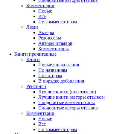
Плодовитые авторы отзывов
Комментарии
Новые
Все
По комментаторам
Люди
Актёры
Режиссёры
Авторы отзывов
Комментаторы
Книги
прочитанные
Книги
Новые впечатления
По названиям
По авторам
В порядке добавления
Рейтинги
Лучшие книги (посетители)
Лучшие книги (авторы отзывов)
Плодовитые комментаторы
Плодовитые авторы отзывов
Комментарии
Новые
Все
По комментаторам