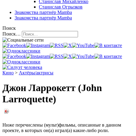
Станислав Михайленко
Станислав Огрызков
Знакомства
партнёр Mamba
Знакомства
партнёр Mamba
Поиск
Поиск…
Кино
>
Актёры/актрисы
Джон Ларрокетт (John
Larroquette)
Ниже перечислены (мульт)фильмы, описанные в данном
проекте, в которых он(а) играл(а) какие-либо роли.