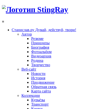
≡
Станислав.ру
Думай, действуй, твори!
Автор
Резюме
Принципы
Биография
Фотоальбом
Видеоархив
Родина
Творчество
Веб-сайт
Новости
История
Продвижение
Обратная связь
Карта сайта
Коллекции
Курьёзы
Транспорт
Кошки