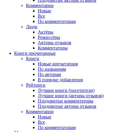
Плодовитые авторы отзывов
Комментарии
Новые
Все
По комментаторам
Люди
Актёры
Режиссёры
Авторы отзывов
Комментаторы
Книги
прочитанные
Книги
Новые впечатления
По названиям
По авторам
В порядке добавления
Рейтинги
Лучшие книги (посетители)
Лучшие книги (авторы отзывов)
Плодовитые комментаторы
Плодовитые авторы отзывов
Комментарии
Новые
Все
По комментаторам