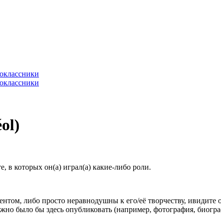
ol)
 в которых он(а) играл(а) какие-либо роли.
гентом, либо просто неравнодушны к его/её творчеству, ивидите 
жно было бы здесь опубликовать (например, фотография, биогр