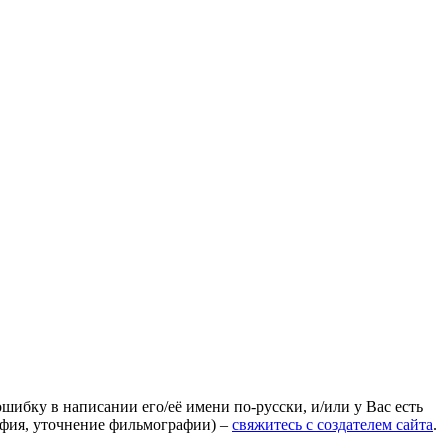
ошибку в написании его/её имени по-русски, и/или у Вас есть
афия, уточнение фильмографии) –
свяжитесь с создателем сайта
.