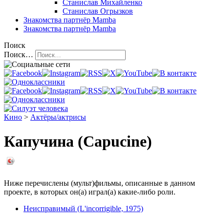
Станислав Михайленко
Станислав Огрызков
Знакомства
партнёр Mamba
Знакомства
партнёр Mamba
Поиск
Поиск…
Кино
>
Актёры/актрисы
Капучина (Capucine)
Ниже перечислены (мульт)фильмы, описанные в данном
проекте, в которых он(а) играл(а) какие-либо роли.
Неисправимый (L'incorrigible, 1975)