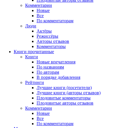
Плодовитые авторы отзывов
Комментарии
Новые
Все
По комментаторам
Люди
Актёры
Режиссёры
Авторы отзывов
Комментаторы
Книги
прочитанные
Книги
Новые впечатления
По названиям
По авторам
В порядке добавления
Рейтинги
Лучшие книги (посетители)
Лучшие книги (авторы отзывов)
Плодовитые комментаторы
Плодовитые авторы отзывов
Комментарии
Новые
Все
По комментаторам