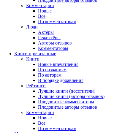
Плодовитые авторы отзывов
Комментарии
Новые
Все
По комментаторам
Люди
Актёры
Режиссёры
Авторы отзывов
Комментаторы
Книги
прочитанные
Книги
Новые впечатления
По названиям
По авторам
В порядке добавления
Рейтинги
Лучшие книги (посетители)
Лучшие книги (авторы отзывов)
Плодовитые комментаторы
Плодовитые авторы отзывов
Комментарии
Новые
Все
По комментаторам