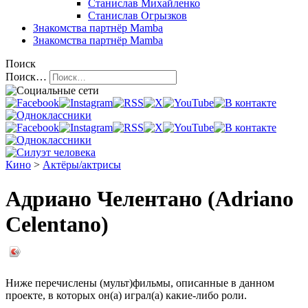
Станислав Михайленко
Станислав Огрызков
Знакомства
партнёр Mamba
Знакомства
партнёр Mamba
Поиск
Поиск…
Кино
>
Актёры/актрисы
Адриано Челентано (Adriano
Celentano)
Ниже перечислены (мульт)фильмы, описанные в данном
проекте, в которых он(а) играл(а) какие-либо роли.