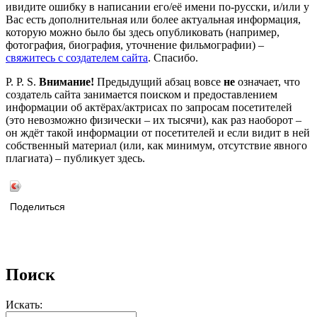
ивидите ошибку в написании его/её имени по-русски, и/или у
Вас есть дополнительная или более актуальная информация,
которую можно было бы здесь опубликовать (например,
фотография, биография, уточнение фильмографии) –
свяжитесь с создателем сайта
. Спасибо.
P. P. S.
Внимание!
Предыдущий абзац вовсе
не
означает, что
создатель сайта занимается поиском и предоставлением
информации об актёрах/актрисах по запросам посетителей
(это невозможно физически – их тысячи), как раз наоборот –
он ждёт такой информации от посетителей и если видит в ней
собственный материал (или, как минимум, отсутствие явного
плагиата) – публикует здесь.
Поделиться
Поиск
Искать: