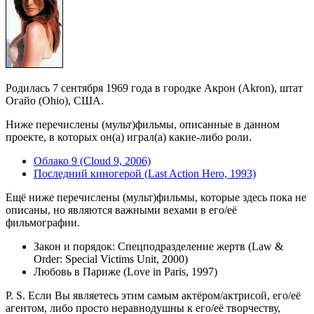
Родилась 7 сентября 1969 года в городке Акрон (Akron), штат
Огайо (Ohio), США.
Ниже перечислены (мульт)фильмы, описанные в данном
проекте, в которых он(а) играл(а) какие-либо роли.
Облако 9 (Cloud 9, 2006)
Последний киногерой (Last Action Hero, 1993)
Ещё ниже перечислены (мульт)фильмы, которые здесь пока не
описаны, но являются важными вехами в его/её
фильмографии.
Закон и порядок: Спецподразделение жертв (Law &
Order: Special Victims Unit, 2000)
Любовь в Париже (Love in Paris, 1997)
P. S. Если Вы являетесь этим самым актёром/актрисой, его/её
агентом, либо просто неравнодушны к его/её творчеству,