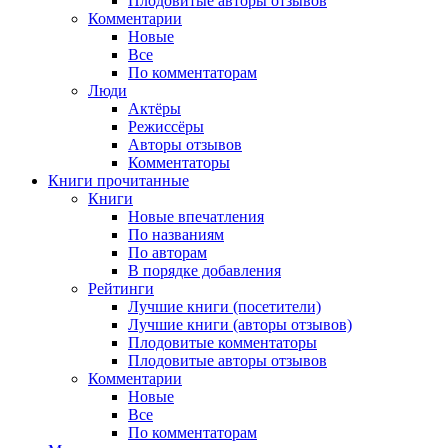
Плодовитые авторы отзывов
Комментарии
Новые
Все
По комментаторам
Люди
Актёры
Режиссёры
Авторы отзывов
Комментаторы
Книги
прочитанные
Книги
Новые впечатления
По названиям
По авторам
В порядке добавления
Рейтинги
Лучшие книги (посетители)
Лучшие книги (авторы отзывов)
Плодовитые комментаторы
Плодовитые авторы отзывов
Комментарии
Новые
Все
По комментаторам