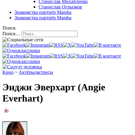
Станислав Михайленко
Станислав Огрызков
Знакомства
партнёр Mamba
Знакомства
партнёр Mamba
Поиск
Поиск…
Кино
>
Актёры/актрисы
Энджи Эверхарт (Angie
Everhart)