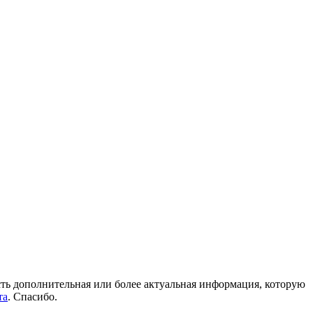
 есть дополнительная или более актуальная информация, которую
та
. Спасибо.