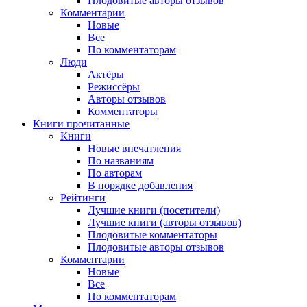
Плодовитые авторы отзывов
Комментарии
Новые
Все
По комментаторам
Люди
Актёры
Режиссёры
Авторы отзывов
Комментаторы
Книги
прочитанные
Книги
Новые впечатления
По названиям
По авторам
В порядке добавления
Рейтинги
Лучшие книги (посетители)
Лучшие книги (авторы отзывов)
Плодовитые комментаторы
Плодовитые авторы отзывов
Комментарии
Новые
Все
По комментаторам