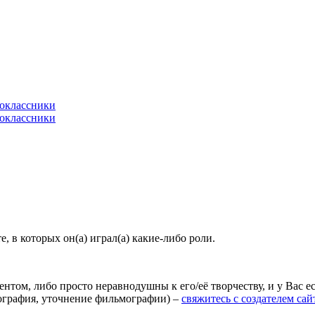
 в которых он(а) играл(а) какие-либо роли.
агентом, либо просто неравнодушны к его/её творчеству, и у Вас
иография, уточнение фильмографии) –
свяжитесь с создателем сай