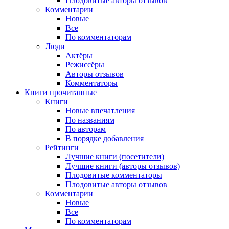
Плодовитые авторы отзывов
Комментарии
Новые
Все
По комментаторам
Люди
Актёры
Режиссёры
Авторы отзывов
Комментаторы
Книги
прочитанные
Книги
Новые впечатления
По названиям
По авторам
В порядке добавления
Рейтинги
Лучшие книги (посетители)
Лучшие книги (авторы отзывов)
Плодовитые комментаторы
Плодовитые авторы отзывов
Комментарии
Новые
Все
По комментаторам