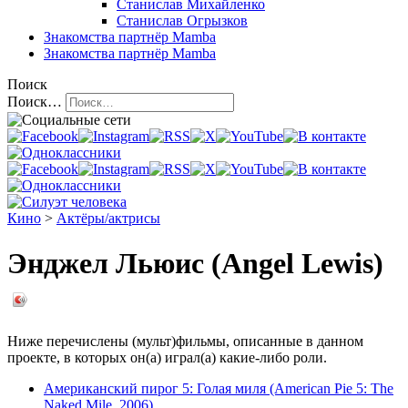
Станислав Михайленко
Станислав Огрызков
Знакомства
партнёр Mamba
Знакомства
партнёр Mamba
Поиск
Поиск…
Кино
>
Актёры/актрисы
Энджел Льюис (Angel Lewis)
Ниже перечислены (мульт)фильмы, описанные в данном
проекте, в которых он(а) играл(а) какие-либо роли.
Американский пирог 5: Голая миля (American Pie 5: The
Naked Mile, 2006)