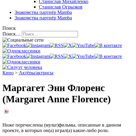
Станислав Михайленко
Станислав Огрызков
Знакомства
партнёр Mamba
Знакомства
партнёр Mamba
Поиск
Поиск…
Кино
>
Актёры/актрисы
Маргагет Энн Флоренс
(Margaret Anne Florence)
Ниже перечислены (мульт)фильмы, описанные в данном
проекте, в которых он(а) играл(а) какие-либо роли.