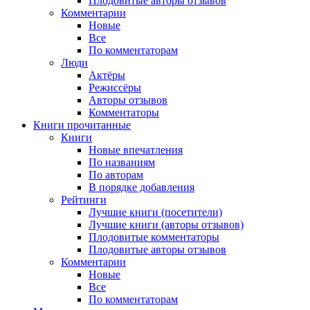
Плодовитые авторы отзывов
Комментарии
Новые
Все
По комментаторам
Люди
Актёры
Режиссёры
Авторы отзывов
Комментаторы
Книги
прочитанные
Книги
Новые впечатления
По названиям
По авторам
В порядке добавления
Рейтинги
Лучшие книги (посетители)
Лучшие книги (авторы отзывов)
Плодовитые комментаторы
Плодовитые авторы отзывов
Комментарии
Новые
Все
По комментаторам