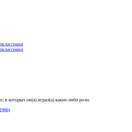
 в которых он(а) играл(а) какие-либо роли.
1966)