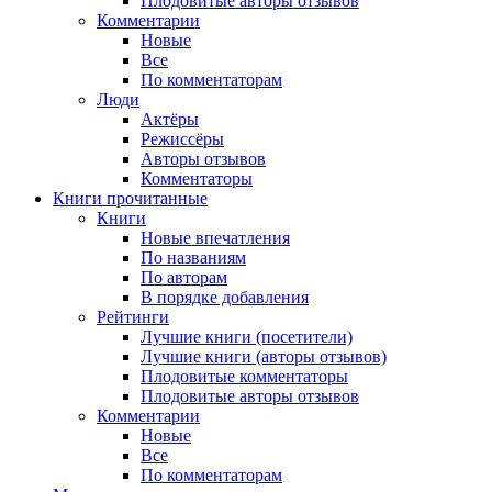
Плодовитые авторы отзывов
Комментарии
Новые
Все
По комментаторам
Люди
Актёры
Режиссёры
Авторы отзывов
Комментаторы
Книги
прочитанные
Книги
Новые впечатления
По названиям
По авторам
В порядке добавления
Рейтинги
Лучшие книги (посетители)
Лучшие книги (авторы отзывов)
Плодовитые комментаторы
Плодовитые авторы отзывов
Комментарии
Новые
Все
По комментаторам