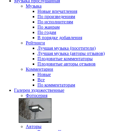
Музыка
прослушанная
Музыка
Новые впечатления
По произведениям
По исполнителям
По жанрам
По годам
В порядке добавления
Рейтинги
Лучшая музыка (посетители)
Лучшая музыка (авторы отзывов)
Плодовитые комментаторы
Плодовитые авторы отзывов
Комментарии
Новые
Все
По комментаторам
Галереи
художественные
Фотосерия
Авторы