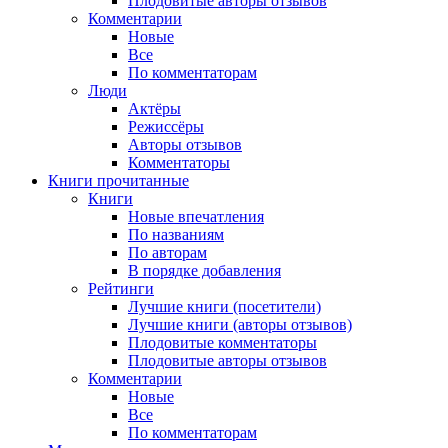
Плодовитые авторы отзывов
Комментарии
Новые
Все
По комментаторам
Люди
Актёры
Режиссёры
Авторы отзывов
Комментаторы
Книги
прочитанные
Книги
Новые впечатления
По названиям
По авторам
В порядке добавления
Рейтинги
Лучшие книги (посетители)
Лучшие книги (авторы отзывов)
Плодовитые комментаторы
Плодовитые авторы отзывов
Комментарии
Новые
Все
По комментаторам