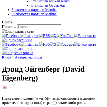
Станислав Михайленко
Станислав Огрызков
Знакомства
партнёр Mamba
Знакомства
партнёр Mamba
Поиск
Поиск…
Кино
>
Актёры/актрисы
Дэвид Эйгенберг (David
Eigenberg)
Ниже перечислены (мульт)фильмы, описанные в данном
проекте, в которых он(а) играл(а) какие-либо роли.