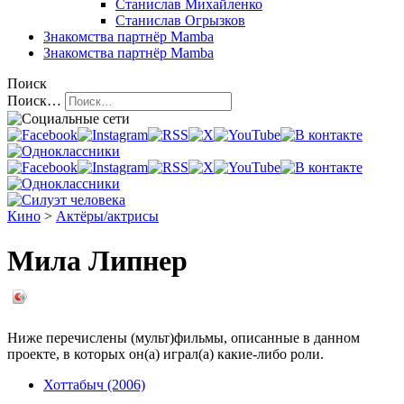
Станислав Михайленко
Станислав Огрызков
Знакомства
партнёр Mamba
Знакомства
партнёр Mamba
Поиск
Поиск…
Кино
>
Актёры/актрисы
Мила Липнер
Ниже перечислены (мульт)фильмы, описанные в данном
проекте, в которых он(а) играл(а) какие-либо роли.
Хоттабыч (2006)