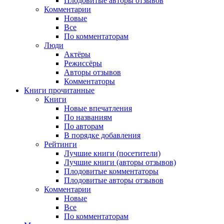
Плодовитые авторы отзывов
Комментарии
Новые
Все
По комментаторам
Люди
Актёры
Режиссёры
Авторы отзывов
Комментаторы
Книги
прочитанные
Книги
Новые впечатления
По названиям
По авторам
В порядке добавления
Рейтинги
Лучшие книги (посетители)
Лучшие книги (авторы отзывов)
Плодовитые комментаторы
Плодовитые авторы отзывов
Комментарии
Новые
Все
По комментаторам