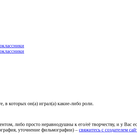
 в которых он(а) играл(а) какие-либо роли.
агентом, либо просто неравнодушны к его/её творчеству, и у Вас
иография, уточнение фильмографии) –
свяжитесь с создателем сай