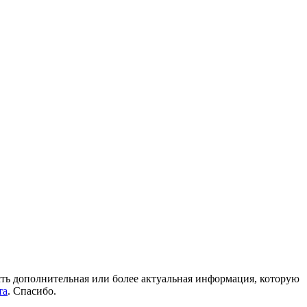
 есть дополнительная или более актуальная информация, которую
та
. Спасибо.