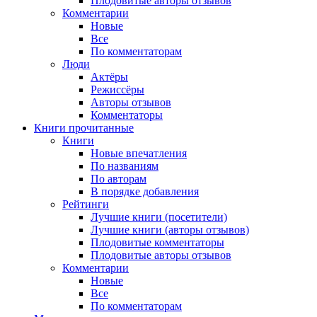
Плодовитые авторы отзывов
Комментарии
Новые
Все
По комментаторам
Люди
Актёры
Режиссёры
Авторы отзывов
Комментаторы
Книги
прочитанные
Книги
Новые впечатления
По названиям
По авторам
В порядке добавления
Рейтинги
Лучшие книги (посетители)
Лучшие книги (авторы отзывов)
Плодовитые комментаторы
Плодовитые авторы отзывов
Комментарии
Новые
Все
По комментаторам