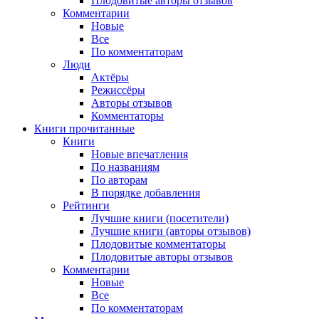
Плодовитые авторы отзывов
Комментарии
Новые
Все
По комментаторам
Люди
Актёры
Режиссёры
Авторы отзывов
Комментаторы
Книги
прочитанные
Книги
Новые впечатления
По названиям
По авторам
В порядке добавления
Рейтинги
Лучшие книги (посетители)
Лучшие книги (авторы отзывов)
Плодовитые комментаторы
Плодовитые авторы отзывов
Комментарии
Новые
Все
По комментаторам