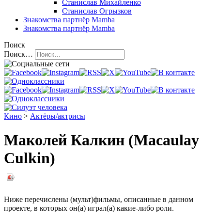
Станислав Михайленко
Станислав Огрызков
Знакомства
партнёр Mamba
Знакомства
партнёр Mamba
Поиск
Поиск…
Кино
>
Актёры/актрисы
Маколей Калкин (Macaulay
Culkin)
Ниже перечислены (мульт)фильмы, описанные в данном
проекте, в которых он(а) играл(а) какие-либо роли.