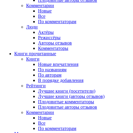
Плодовитые авторы отзывов
Комментарии
Новые
Все
По комментаторам
Люди
Актёры
Режиссёры
Авторы отзывов
Комментаторы
Книги
прочитанные
Книги
Новые впечатления
По названиям
По авторам
В порядке добавления
Рейтинги
Лучшие книги (посетители)
Лучшие книги (авторы отзывов)
Плодовитые комментаторы
Плодовитые авторы отзывов
Комментарии
Новые
Все
По комментаторам