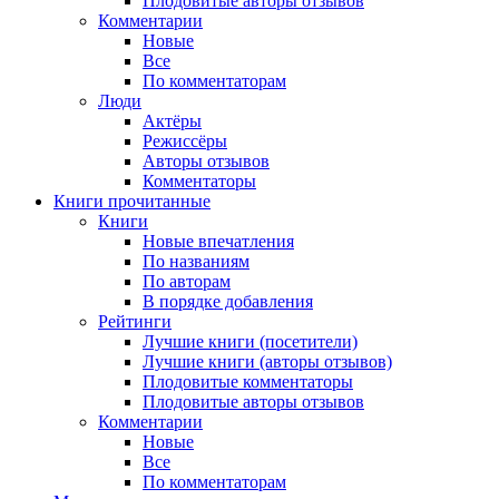
Плодовитые авторы отзывов
Комментарии
Новые
Все
По комментаторам
Люди
Актёры
Режиссёры
Авторы отзывов
Комментаторы
Книги
прочитанные
Книги
Новые впечатления
По названиям
По авторам
В порядке добавления
Рейтинги
Лучшие книги (посетители)
Лучшие книги (авторы отзывов)
Плодовитые комментаторы
Плодовитые авторы отзывов
Комментарии
Новые
Все
По комментаторам