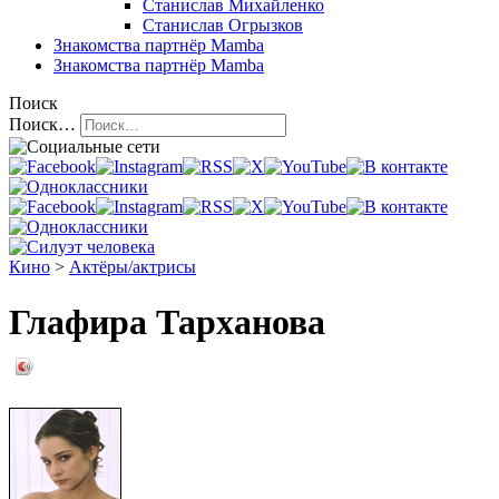
Станислав Михайленко
Станислав Огрызков
Знакомства
партнёр Mamba
Знакомства
партнёр Mamba
Поиск
Поиск…
Кино
>
Актёры/актрисы
Глафира Тарханова