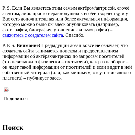
P. S. Если Вы являетесь этим самым актёром/актрисой, его/её
агентом, либо просто неравнодушны к его/её творчеству, и у
Вас есть дополнительная или более актуальная информация,
которую можно было бы здесь опубликовать (например,
фотография, биография, уточнение фильмографии) –
свяжитесь с создателем сайта
. Спасибо.
P. P. S.
Внимание!
Предыдущий абзац вовсе
не
означает, что
создатель сайта занимается поиском и предоставлением
информации об актёрах/актрисах по запросам посетителей
(это невозможно физически – их тысячи), как раз наоборот –
он ждёт такой информации от посетителей и если видит в ней
собственный материал (или, как минимум, отсутствие явного
плагиата) – публикует здесь.
Поделиться
Поиск