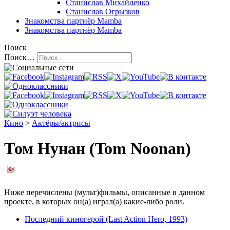
Станислав Михайленко
Станислав Огрызков
Знакомства
партнёр Mamba
Знакомства
партнёр Mamba
Поиск
Поиск…
Кино
>
Актёры/актрисы
Том Нунан (Tom Noonan)
Ниже перечислены (мульт)фильмы, описанные в данном
проекте, в которых он(а) играл(а) какие-либо роли.
Последний киногерой (Last Action Hero, 1993)