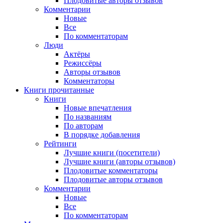
Плодовитые авторы отзывов
Комментарии
Новые
Все
По комментаторам
Люди
Актёры
Режиссёры
Авторы отзывов
Комментаторы
Книги
прочитанные
Книги
Новые впечатления
По названиям
По авторам
В порядке добавления
Рейтинги
Лучшие книги (посетители)
Лучшие книги (авторы отзывов)
Плодовитые комментаторы
Плодовитые авторы отзывов
Комментарии
Новые
Все
По комментаторам