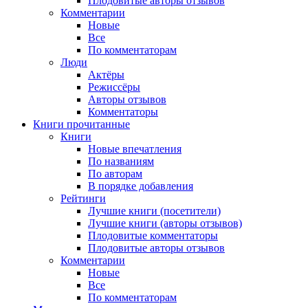
Плодовитые авторы отзывов
Комментарии
Новые
Все
По комментаторам
Люди
Актёры
Режиссёры
Авторы отзывов
Комментаторы
Книги
прочитанные
Книги
Новые впечатления
По названиям
По авторам
В порядке добавления
Рейтинги
Лучшие книги (посетители)
Лучшие книги (авторы отзывов)
Плодовитые комментаторы
Плодовитые авторы отзывов
Комментарии
Новые
Все
По комментаторам