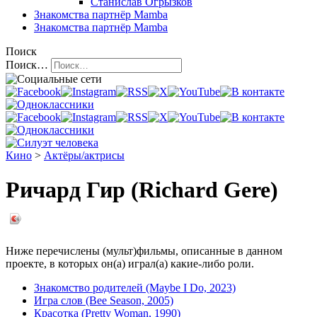
Станислав Огрызков
Знакомства
партнёр Mamba
Знакомства
партнёр Mamba
Поиск
Поиск…
Кино
>
Актёры/актрисы
Ричард Гир (Richard Gere)
Ниже перечислены (мульт)фильмы, описанные в данном
проекте, в которых он(а) играл(а) какие-либо роли.
Знакомство родителей (Maybe I Do, 2023)
Игра слов (Bee Season, 2005)
Красотка (Pretty Woman, 1990)