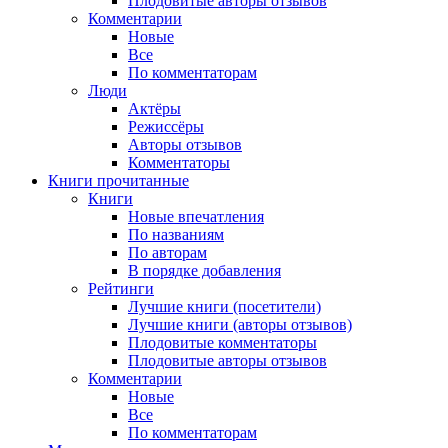
Плодовитые авторы отзывов
Комментарии
Новые
Все
По комментаторам
Люди
Актёры
Режиссёры
Авторы отзывов
Комментаторы
Книги
прочитанные
Книги
Новые впечатления
По названиям
По авторам
В порядке добавления
Рейтинги
Лучшие книги (посетители)
Лучшие книги (авторы отзывов)
Плодовитые комментаторы
Плодовитые авторы отзывов
Комментарии
Новые
Все
По комментаторам