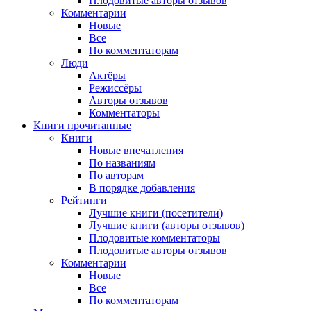
Плодовитые авторы отзывов
Комментарии
Новые
Все
По комментаторам
Люди
Актёры
Режиссёры
Авторы отзывов
Комментаторы
Книги
прочитанные
Книги
Новые впечатления
По названиям
По авторам
В порядке добавления
Рейтинги
Лучшие книги (посетители)
Лучшие книги (авторы отзывов)
Плодовитые комментаторы
Плодовитые авторы отзывов
Комментарии
Новые
Все
По комментаторам