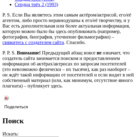
Сердца трёх 2 (1993)
P. S. Если Вы являетесь этим самым актёром/актрисой, его/её
агентом, либо просто неравнодушны к его/её творчеству, и у
Вас есть дополнительная или более актуальная информация,
которую можно было бы здесь опубликовать (например,
фотография, биография, уточнение фильмографии) –
свяжитесь с создателем сайта
. Спасибо.
P. P. S.
Внимание!
Предыдущий абзац вовсе
не
означает, что
создатель сайта занимается поиском и предоставлением
информации об актёрах/актрисах по запросам посетителей
(это невозможно физически – их тысячи), как раз наоборот –
он ждёт такой информации от посетителей и если видит в ней
собственный материал (или, как минимум, отсутствие явного
плагиата) – публикует здесь.
Поделиться
Поиск
Искать: