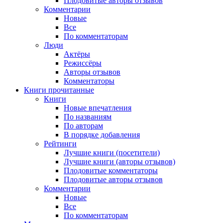
Плодовитые авторы отзывов
Комментарии
Новые
Все
По комментаторам
Люди
Актёры
Режиссёры
Авторы отзывов
Комментаторы
Книги
прочитанные
Книги
Новые впечатления
По названиям
По авторам
В порядке добавления
Рейтинги
Лучшие книги (посетители)
Лучшие книги (авторы отзывов)
Плодовитые комментаторы
Плодовитые авторы отзывов
Комментарии
Новые
Все
По комментаторам