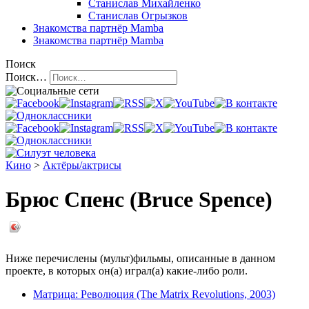
Станислав Михайленко
Станислав Огрызков
Знакомства
партнёр Mamba
Знакомства
партнёр Mamba
Поиск
Поиск…
Кино
>
Актёры/актрисы
Брюс Спенс (Bruce Spence)
Ниже перечислены (мульт)фильмы, описанные в данном
проекте, в которых он(а) играл(а) какие-либо роли.
Матрица: Революция (The Matrix Revolutions, 2003)