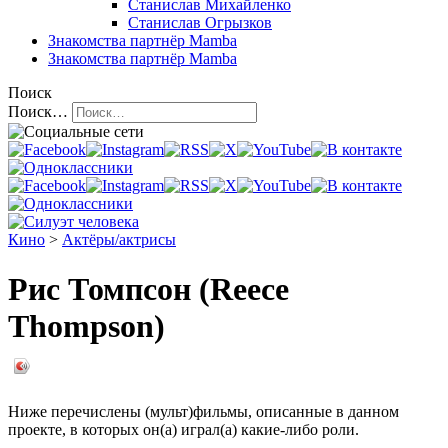
Станислав Михайленко
Станислав Огрызков
Знакомства
партнёр Mamba
Знакомства
партнёр Mamba
Поиск
Поиск…
Кино
>
Актёры/актрисы
Рис Томпсон (Reece
Thompson)
Ниже перечислены (мульт)фильмы, описанные в данном
проекте, в которых он(а) играл(а) какие-либо роли.