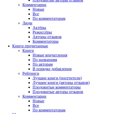
Плодовитые авторы отзывов
Комментарии
Новые
Все
По комментаторам
Люди
Актёры
Режиссёры
Авторы отзывов
Комментаторы
Книги
прочитанные
Книги
Новые впечатления
По названиям
По авторам
В порядке добавления
Рейтинги
Лучшие книги (посетители)
Лучшие книги (авторы отзывов)
Плодовитые комментаторы
Плодовитые авторы отзывов
Комментарии
Новые
Все
По комментаторам