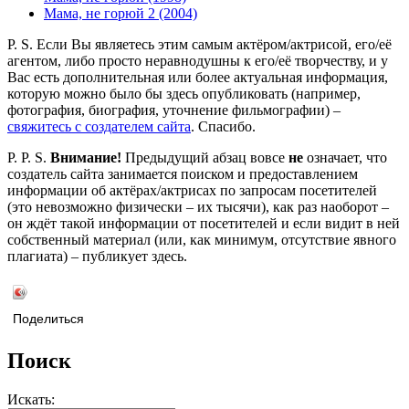
Мама, не горюй 2 (2004)
P. S. Если Вы являетесь этим самым актёром/актрисой, его/её
агентом, либо просто неравнодушны к его/её творчеству, и у
Вас есть дополнительная или более актуальная информация,
которую можно было бы здесь опубликовать (например,
фотография, биография, уточнение фильмографии) –
свяжитесь с создателем сайта
. Спасибо.
P. P. S.
Внимание!
Предыдущий абзац вовсе
не
означает, что
создатель сайта занимается поиском и предоставлением
информации об актёрах/актрисах по запросам посетителей
(это невозможно физически – их тысячи), как раз наоборот –
он ждёт такой информации от посетителей и если видит в ней
собственный материал (или, как минимум, отсутствие явного
плагиата) – публикует здесь.
Поделиться
Поиск
Искать: