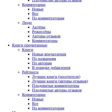
Плодовитые авторы отзывов
Комментарии
Новые
Все
По комментаторам
Люди
Актёры
Режиссёры
Авторы отзывов
Комментаторы
Книги
прочитанные
Книги
Новые впечатления
По названиям
По авторам
В порядке добавления
Рейтинги
Лучшие книги (посетители)
Лучшие книги (авторы отзывов)
Плодовитые комментаторы
Плодовитые авторы отзывов
Комментарии
Новые
Все
По комментаторам