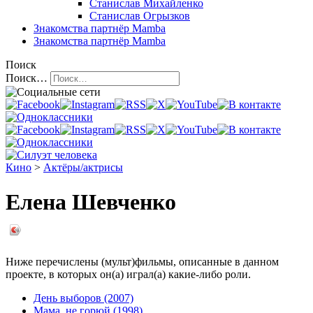
Станислав Михайленко
Станислав Огрызков
Знакомства
партнёр Mamba
Знакомства
партнёр Mamba
Поиск
Поиск…
Кино
>
Актёры/актрисы
Елена Шевченко
Ниже перечислены (мульт)фильмы, описанные в данном
проекте, в которых он(а) играл(а) какие-либо роли.
День выборов (2007)
Мама, не горюй (1998)